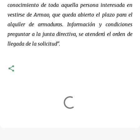
conocimiento de toda aquella persona interesada en
vestirse de Armao, que queda abierto el plazo para el
alquiler de armaduras. Información y condiciones
preguntar a la junta directiva, se atenderá el orden de
llegada de la solicitud
".
-
C
o
m
e
n