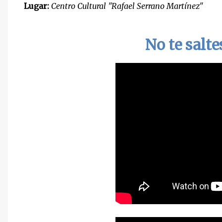
Lugar:
Centro Cultural "Rafael Serrano Martínez"
No te salte