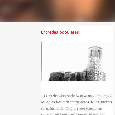
Entradas populares
HISTORIA NEGRA DE CALZADA DE CVA.
- El 25 de Febrero de 1838 se produjo uno de
los episodios más sangrientos de las guerras
carlistas teniendo gran repercusión en
Calzada de Calatrava cuando la partida del