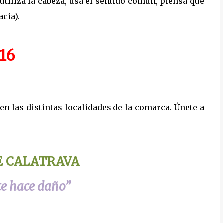
 utiliza la cabeza, usa el sentido común, piensa que
cia).
16
en las distintas localidades de la comarca. Únete a
E CALATRAVA
 te hace daño”