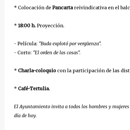
* Colocación de
Pancarta
reivindicativa en el balc
*
18:00 h.
Proyección.
- Película:
"Buda explotó por vergüenza".
- Corto:
"El orden de las cosas".
*
Charla-coloquio
con la participación de las dist
*
Café-Tertulia.
El Ayuntamiento invita a todos los hombres y mujeres a
día de hoy.