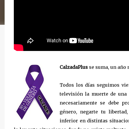
CalzadaPlus
se suma, un año m
Todos los días seguimos vie
televisión la muerte de una
necesariamente se debe pr
género, negarte tu libertad
inferior en distintas situac