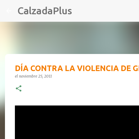
CalzadaPlus
DÍA CONTRA LA VIOLENCIA DE 
el
noviembre 25, 2011