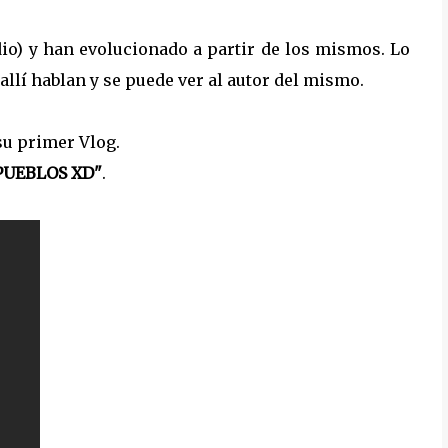
io) y han evolucionado a partir de los mismos. Lo
allí hablan y se puede ver al autor del mismo.
su primer Vlog.
PUEBLOS XD"
.