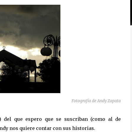
Fotografía de Andy Zapata
) del que espero que se suscriban (como al de
Andy nos quiere contar con sus historias.