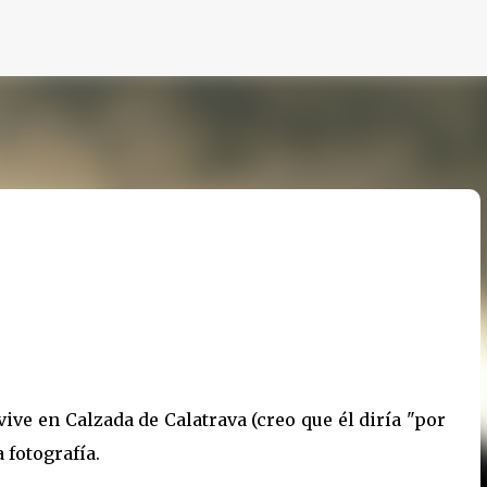
Ir al contenido principal
ive en Calzada de Calatrava (creo que él diría "por
 fotografía.