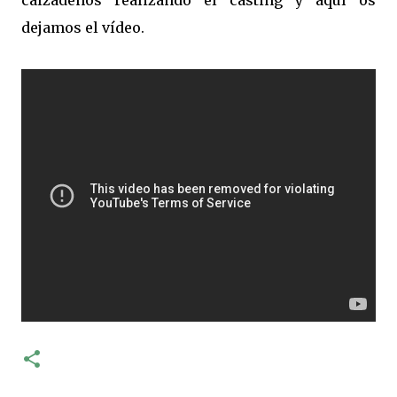
calzadeños realizando el casting y aquí os
dejamos el vídeo.