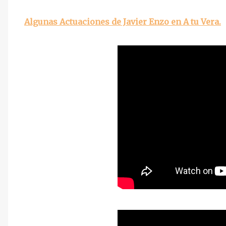
Algunas Actuaciones de Javier Enzo en A tu Vera.