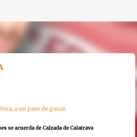
Ir al contenido principal
A
u Vera, a un paso de ganar.
pes se acuerda de Calzada de Calatrava