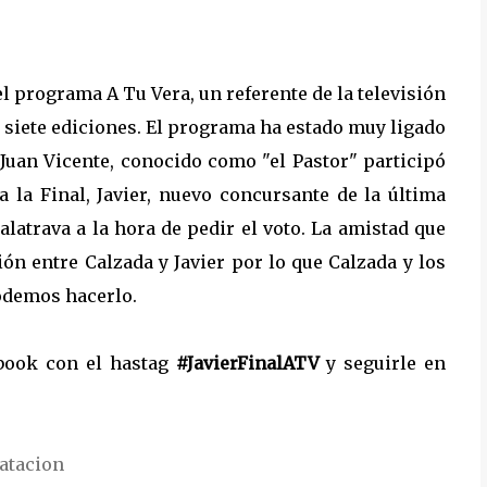
el programa A Tu Vera, un referente de la televisión
 siete ediciones. El programa ha estado muy ligado
 Juan Vicente, conocido como "el Pastor" participó
a la Final, Javier, nuevo concursante de la última
alatrava a la hora de pedir el voto. La amistad que
n entre Calzada y Javier por lo que Calzada y los
odemos hacerlo.
ebook con el hastag
#JavierFinalATV
y seguirle en
atacion