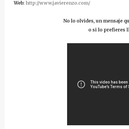
Web:
http://www.javierenzo.com/
No lo olvides, un mensaje 
o si lo prefieres 