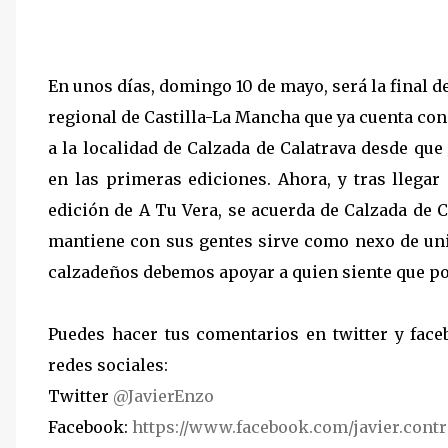
En unos días, domingo 10 de mayo, será la final d
regional de Castilla-La Mancha que ya cuenta con
a la localidad de Calzada de Calatrava desde que
en las primeras ediciones. Ahora, y tras llegar 
edición de A Tu Vera, se acuerda de Calzada de C
mantiene con sus gentes sirve como nexo de unió
calzadeños debemos apoyar a quien siente que p
Puedes hacer tus comentarios en twitter y fac
redes sociales:
Twitter
@JavierEnzo
Facebook:
https://www.facebook.com/javier.contr