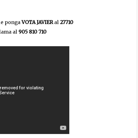
que ponga
VOTA JAVIER
al
27710
llama al
905 810 710