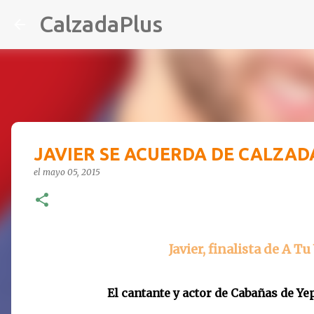
CalzadaPlus
JAVIER SE ACUERDA DE CALZAD
el
mayo 05, 2015
Javier, finalista de A T
El cantante y actor de Cabañas de Ye