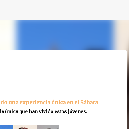
Ir al contenido principal
ido una experiencia única en el Sáhara
ia única que han vivido estos jóvenes.