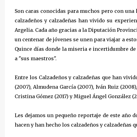
Son caras conocidas para muchos pero con una l
calzadeños y calzadeñas han vivido su experie
Argelia. Cada año gracias a la Diputación Provinci
un centenar de jóvenes se unen para viajar a es
Quince días donde la miseria e incertidumbre de u
a "sus maestros".
Entre los Calzadeños y calzadeñas que han vivido
(2007), Almudena García (2007), Iván Ruiz (2008),
Cristina Gómez (2017) y Miguel Ángel González (2
Les dejamos un pequeño reportaje de este año do
hacen y han hecho los calzadeños y calzadeñas q