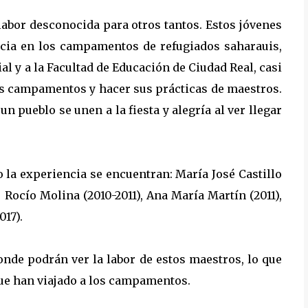
abor desconocida para otros tantos. Estos jóvenes
ncia en los campamentos de refugiados saharauis,
al y a la Facultad de Educación de Ciudad Real, casi
tos campamentos y hacer sus prácticas de maestros.
n pueblo se unen a la fiesta y alegría al ver llegar
 la experiencia se encuentran: María José Castillo
 Rocío Molina (2010-2011), Ana María Martín (2011),
017).
nde podrán ver la labor de estos maestros, lo que
ue han viajado a los campamentos.