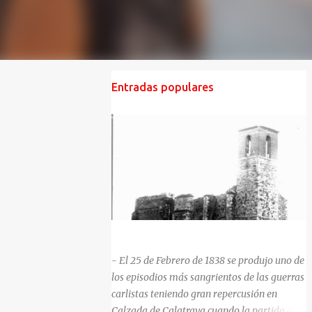
Entradas populares
HISTORIA NEGRA DE CALZADA DE CVA.
- El 25 de Febrero de 1838 se produjo uno de
los episodios más sangrientos de las guerras
carlistas teniendo gran repercusión en
Calzada de Calatrava cuando la partida del