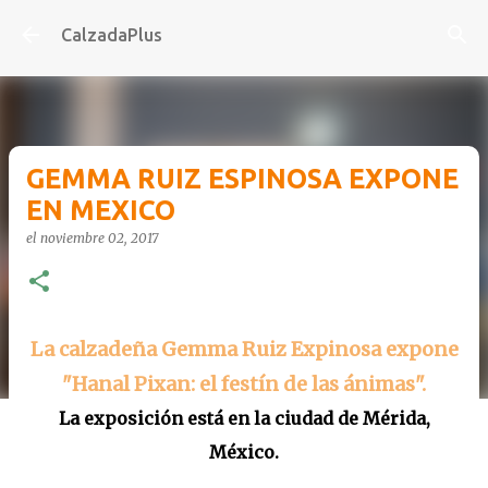
Ir al contenido principal
CalzadaPlus
GEMMA RUIZ ESPINOSA EXPONE
EN MEXICO
el
noviembre 02, 2017
La calzadeña Gemma Ruiz Expinosa expone
"Hanal Pixan: el festín de las ánimas".
La exposición está en la ciudad de Mérida,
México.