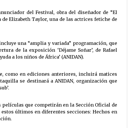
anunciador del Festival, obra del diseñador de “El
 de Elizabeth Taylor, una de las actrices fetiche de
io, incluye una “amplia y variada” programación, que
ertura de la exposición ‘Déjame Soñar’, de Rafael
uda a los niños de África’ (ANIDAN).
e, como en ediciones anteriores, incluirá matices
 taquilla se destinará a ANIDAN, organización que
ub’.
s películas que competirán en la Sección Oficial de
s estos últimos en diferentes secciones: Hechos en
ción.