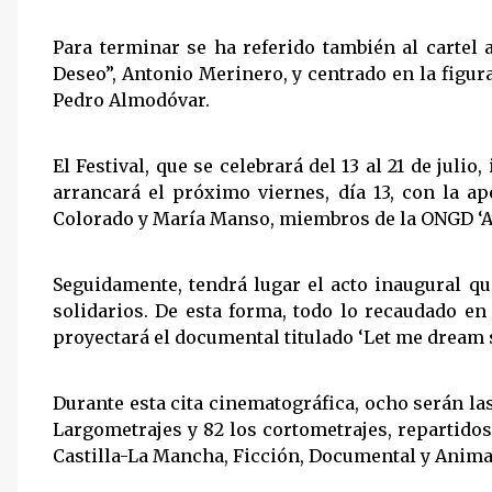
Para terminar se ha referido también al cartel 
Deseo”, Antonio Merinero, y centrado en la figura
Pedro Almodóvar.
El Festival, que se celebrará del 13 al 21 de jul
arrancará el próximo viernes, día 13, con la ap
Colorado y María Manso, miembros de la ONGD ‘Ay
Seguidamente, tendrá lugar el acto inaugural qu
solidarios. De esta forma, todo lo recaudado en
proyectará el documental titulado ‘Let me dream s
Durante esta cita cinematográfica, ocho serán la
Largometrajes y 82 los cortometrajes, repartido
Castilla-La Mancha, Ficción, Documental y Anima