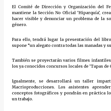
El Comité de Dirección y Organización del Fes
mantiene la Sección No Oficial ‘Hiparquía’, cre
hacer visible y denunciar un problema de la so
género.
Para ello, tendrá lugar la presentación del libro
supone “un alegato contra todas las manadas y s
También se proyectarán varios filmes infantiles
los ya conocidos concursos locales de ‘Tapas de C
Igualmente, se desarrollará un taller impar
Macrioproducciones. Los asistentes aprend
conceptos fotográficos y pondrán en práctica l
un trabajo.