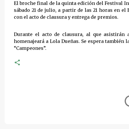
El broche final de la quinta edición del Festival 
sábado 21 de julio, a partir de las 21 horas en 
con el acto de clausura y entrega de premios.
Durante el acto de clausura, al que asistirán a
homenajeará a Lola Dueñas. Se espera también la
“Campeones”.
C
o
m
e
n