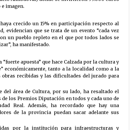
 e imagen.
l haya crecido un 15% en participación respecto al
ad, evidencian que se trata de un evento “cada vez
on un pueblo repleto en el que por todos lados se
izar”, ha manifestado.
la “fuerte apuesta” que hace Calzada por la cultura y
ce” económicamente, tanto a la localidad como a la
obras recibidas y las dificultades del jurado para
 del área de Cultura, por su lado, ha resaltado el
és de los Premios Diputación en todos y cada uno de
Ciudad Real. Además, ha recordado que hay una
dores de la provincia puedan sacar adelante sus
das por la institución para infraestructuras y