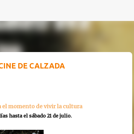
Ir al contenido principal
 CINE DE CALZADA
a el momento de vivir la cultura
as hasta el sábado 21 de julio.