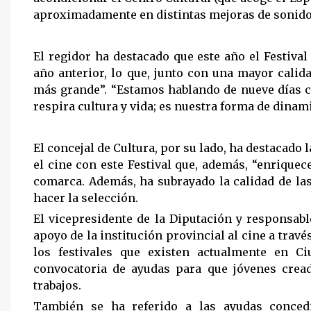
aproximadamente en distintas mejoras de sonido
El regidor ha destacado que este año el Festiva
año anterior, lo que, junto con una mayor calid
más grande”. “Estamos hablando de nueve días c
respira cultura y vida; es nuestra forma de dinam
El concejal de Cultura, por su lado, ha destacado 
el cine con este Festival que, además, “enrique
comarca. Además, ha subrayado la calidad de las 
hacer la selección.
El vicepresidente de la Diputación y responsable
apoyo de la institución provincial al cine a trav
los festivales que existen actualmente en 
convocatoria de ayudas para que jóvenes crea
trabajos.
También se ha referido a las ayudas concedi