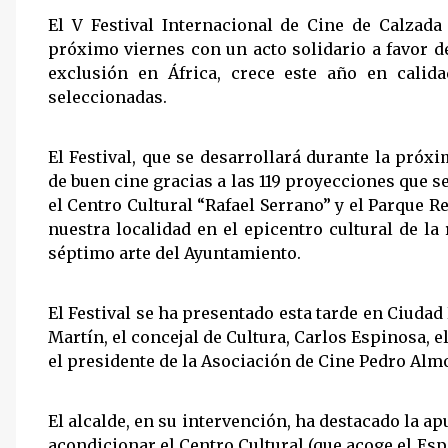
El V Festival Internacional de Cine de Calzada
próximo viernes con un acto solidario a favor 
exclusión en África, crece este año en cali
seleccionadas.
El Festival, que se desarrollará durante la próxi
de buen cine gracias a las 119 proyecciones que s
el Centro Cultural “Rafael Serrano” y el Parque Re
nuestra localidad en el epicentro cultural de l
séptimo arte del Ayuntamiento.
El Festival se ha presentado esta tarde en Ciudad 
Martín
, el concejal de Cultura,
Carlos Espinosa
, 
el presidente de la Asociación de Cine Pedro Alm
El alcalde, en su intervención, ha destacado la 
acondicionar el Centro Cultural (que acoge el Es