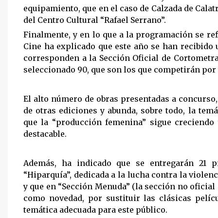
equipamiento, que en el caso de Calzada de Calat
del Centro Cultural “Rafael Serrano”.
Finalmente, y en lo que a la programación se ref
Cine ha explicado que este año se han recibido u
corresponden a la Sección Oficial de Cortometra
seleccionado 90, que son los que competirán por
El alto número de obras presentadas a concurso,
de otras ediciones y abunda, sobre todo, la tem
que la “producción femenina” sigue creciendo 
destacable.
Además, ha indicado que se entregarán 21 p
“Hiparquía”, dedicada a la lucha contra la violen
y que en “Sección Menuda” (la sección no oficial 
como novedad, por sustituir las clásicas pelíc
temática adecuada para este público.