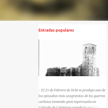
Entradas populares
HISTORIA NEGRA DE CALZADA DE CVA.
- El 25 de Febrero de 1838 se produjo uno de
los episodios más sangrientos de las guerras
carlistas teniendo gran repercusión en
Calzada de Calatrava cuando la partida del