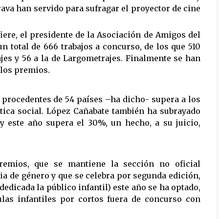
rava han servido para sufragar el proyector de cine
iere, el presidente de la Asociación de Amigos del
n total de 666 trabajos a concurso, de los que 510
jes y 56 a la de Largometrajes. Finalmente se han
 los premios.
 procedentes de 54 países –ha dicho- supera a los
ática social. López Cañabate también ha subrayado
y este año supera el 30%, un hecho, a su juicio,
remios, que se mantiene la sección no oficial
cia de género y que se celebra por segunda edición,
dedicada la público infantil) este año se ha optado,
ulas infantiles por cortos fuera de concurso con