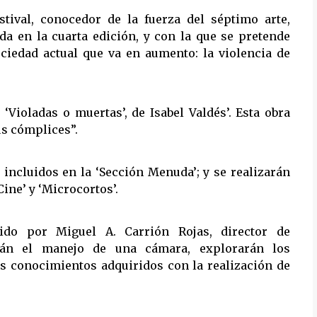
tival, conocedor de la fuerza del séptimo arte,
ada en la cuarta edición, y con la que se pretende
ciedad actual que va en aumento: la violencia de
 ‘Violadas o muertas’, de Isabel Valdés’. Esta obra
us cómplices”.
 incluidos en la ‘Sección Menuda’; y se realizarán
ine’ y ‘Microcortos’.
tido por Miguel A. Carrión Rojas, director de
erán el manejo de una cámara, explorarán los
os conocimientos adquiridos con la realización de