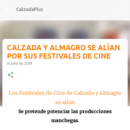
Ir al contenido principal
CalzadaPlus
CALZADA Y ALMAGRO SE ALÍAN
POR SUS FESTIVALES DE CINE
el
julio 16, 2019
Los Festivales de Cine de Calzada y Almagro
se alían
Se pretende potenciar las producciones
manchegas.