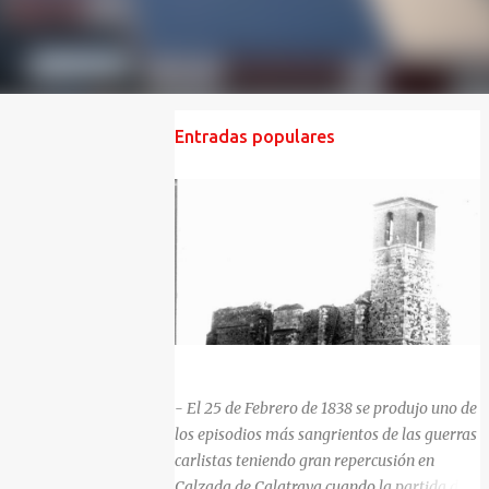
Entradas populares
HISTORIA NEGRA DE CALZADA DE CVA.
- El 25 de Febrero de 1838 se produjo uno de
los episodios más sangrientos de las guerras
carlistas teniendo gran repercusión en
Calzada de Calatrava cuando la partida del