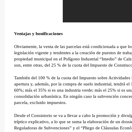
Ventajas y bonificaciones
Obviamente, la venta de las parcelas está condicionada a que los 
legislación vigente y tendentes a la creación de puestos de traba
propiedad municipal en el Polígono Industrial “Imedio” de Calz
son, entre otras, del 25 % de la cuota del Impuesto de Construcc
También del 100 % de la cuota del Impuesto sobre Actividades 
apertura y, además, por la compra de suelo industrial, tendrá e
60%; más el 35% si es una industria verde; más el 25% si es u
consolidación urbanística. En ningún caso la subvención conced
parcela, excluido impuestos.
Desde el Consistorio se va a llevar a cabo la promoción y divul
tríptico explicativo, a lo que se suma la elaboración de un doss
Reguladoras de Subvenciones” y el “Pliego de Cláusulas Económ