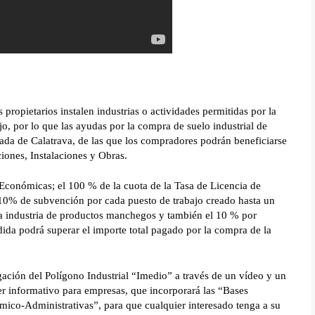
propietarios instalen industrias o actividades permitidas por la
jo, por lo que las ayudas por la compra de suelo industrial de
ada de Calatrava, de las que los compradores podrán beneficiarse
iones, Instalaciones y Obras.
Económicas; el 100 % de la cuota de la Tasa de Licencia de
l 10% de subvención por cada puesto de trabajo creado hasta un
na industria de productos manchegos y también el 10 % por
ida podrá superar el importe total pagado por la compra de la
gación del Polígono Industrial “Imedio” a través de un vídeo y un
ier informativo para empresas, que incorporará las “Bases
ico-Administrativas”, para que cualquier interesado tenga a su