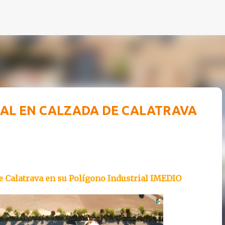
Ir al contenido principal
IAL EN CALZADA DE CALATRAVA
de Calatrava en su Polígono Industrial IMEDIO