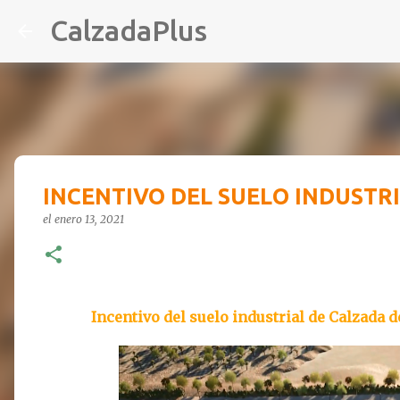
CalzadaPlus
INCENTIVO DEL SUELO INDUSTR
el
enero 13, 2021
Incentivo del suelo industrial de Calzada 