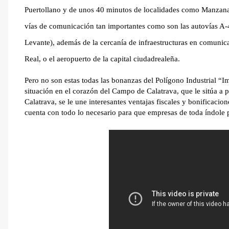
Puertollano y de unos 40 minutos de localidades como Manzanar
vías de comunicación tan importantes como son las autovías A-
Levante), además de la cercanía de infraestructuras en comuni
Real, o el aeropuerto de la capital ciudadrealeña.
Pero no son estas todas las bonanzas del Polígono Industrial “I
situación en el corazón del Campo de Calatrava, que le sitúa 
Calatrava, se le une interesantes ventajas fiscales y bonificacio
cuenta con todo lo necesario para que empresas de toda índole p