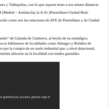
es y Valdepeñas, con lo que supone tener a esa misma distancia
4 (Madrid – Andalucía), la A-41 (Puertollano-Ciudad Real-
cación como son las estaciones de AVE de Puertollano y de Ciudad
medio” de Calzada de Calatrava, al hecho de su estratégica
a pocos kilómetros de localidades como Almagro y Bolaños de
nes por la compra de un suelo industrial que, a nivel dotacional,
uedan ubicarse en la localidad con totales garantías.