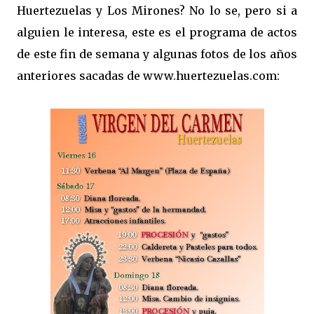
Huertezuelas y Los Mirones? No lo se, pero si a
alguien le interesa, este es el programa de actos
de este fin de semana y algunas fotos de los años
anteriores sacadas de www.huertezuelas.com: