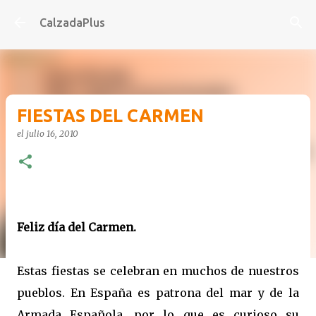
Ir al contenido principal
CalzadaPlus
FIESTAS DEL CARMEN
el
julio 16, 2010
-
Feliz día del Carmen.
Estas fiestas se celebran en muchos de nuestros
pueblos. En España es patrona del mar y de la
Armada Española, por lo que es curioso su