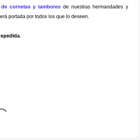
 de cornetas y tambores
de nuestras hermandades y
será portada por todos los que lo deseen.
espedida.