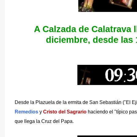
A Calzada de Calatrava l
diciembre,
desde las 
Desde la Plazuela de la ermita de San Sebastián ("El Ej
Remedios
y
Cristo d
el Sagrario
haciendo el "típico pa
que llega la Cruz del Papa.