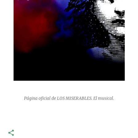
Página oficial de LOS MISERABLES. El musical.
-