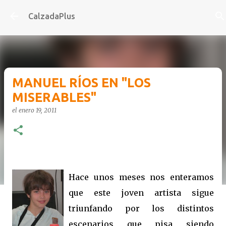
Ir al contenido principal
CalzadaPlus
MANUEL RÍOS EN "LOS
MISERABLES"
el
enero 19, 2011
-
Hace unos meses nos enteramos
que este joven artista sigue
triunfando por los distintos
escenarios que pisa siendo