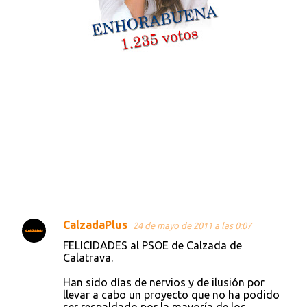
CalzadaPlus
24 de mayo de 2011 a las 0:07
C
FELICIDADES al PSOE de Calzada de
o
Calatrava.
m
Han sido días de nervios y de ilusión por
e
llevar a cabo un proyecto que no ha podido