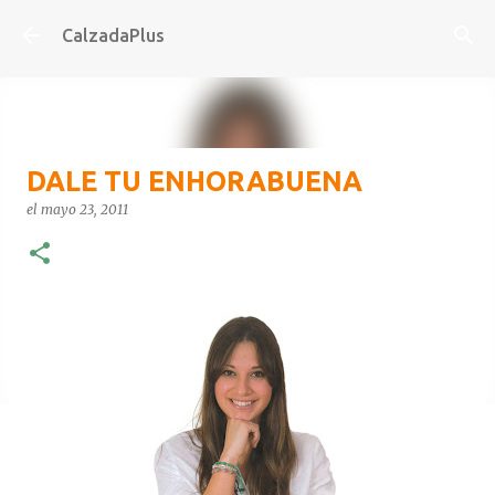
Ir al contenido principal
CalzadaPlus
DALE TU ENHORABUENA
el
mayo 23, 2011