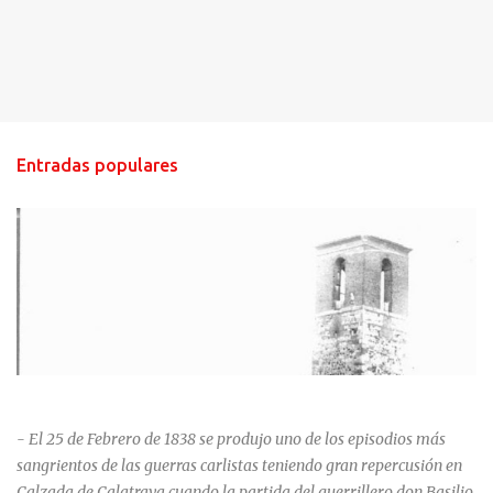
Entradas populares
HISTORIA NEGRA DE CALZADA DE CVA.
- El 25 de Febrero de 1838 se produjo uno de los episodios más
sangrientos de las guerras carlistas teniendo gran repercusión en
Calzada de Calatrava cuando la partida del guerrillero don Basilio