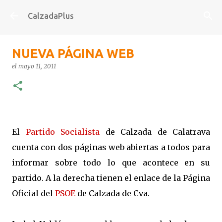
Ir al contenido principal
CalzadaPlus
NUEVA PÁGINA WEB
el
mayo 11, 2011
-
El
Partido Socialista
de Calzada de Calatrava
cuenta con dos páginas web abiertas a todos para
informar sobre todo lo que acontece en su
partido. A la derecha tienen el enlace de la Página
Oficial del
PSOE
de Calzada de Cva.