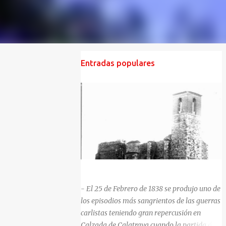
Entradas populares
HISTORIA NEGRA DE CALZADA DE CVA.
- El 25 de Febrero de 1838 se produjo uno de
los episodios más sangrientos de las guerras
carlistas teniendo gran repercusión en
Calzada de Calatrava cuando la partida del