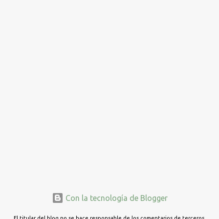
Con la tecnología de Blogger
El titular del blog no se hace responsable de los comentarios de terceros.