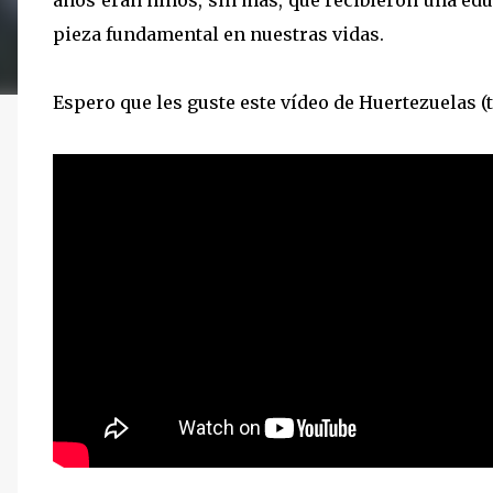
años eran niños, sin más, que recibieron una edu
pieza fundamental en nuestras vidas.
Espero que les guste este vídeo de Huertezuelas (