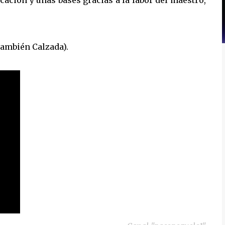
cación y unas bases gracias a la labor del maestro,
también Calzada).