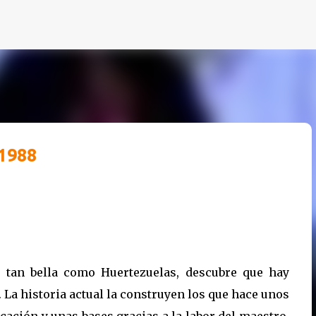
Ir al contenido principal
1988
 tan bella como Huertezuelas, descubre que hay
 La historia actual la construyen los que hace unos