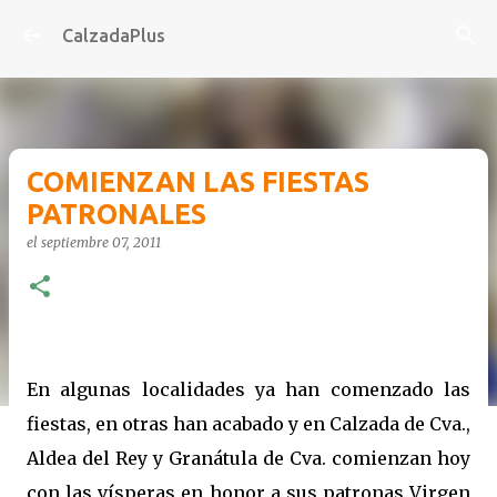
Ir al contenido principal
CalzadaPlus
COMIENZAN LAS FIESTAS
PATRONALES
el
septiembre 07, 2011
-
En algunas localidades ya han comenzado las
fiestas, en otras han acabado y en Calzada de Cva.,
Aldea del Rey y Granátula de Cva. comienzan hoy
con las vísperas en honor a sus patronas Virgen