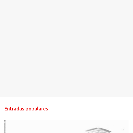
s
Entradas populares