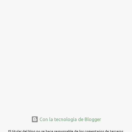
Con la tecnología de Blogger
El titular del blog no se hace responsable de los comentarios de terceros.