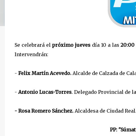
Se celebrará el
próximo jueves
día 10 a las
20:00
Intervendrán:
-
Felix Martín Acevedo.
Alcalde de Calzada de Cala
-
Antonio Lucas-Torres
. Delegado Provincial de l
- Rosa Romero Sánchez.
Alcaldesa de Ciudad Real
PP: "Súmat