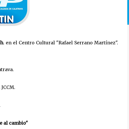
 h
. en el Centro Cultural "Rafael Serrano Martínez".
trava.
a JCCM.
.
e al cambio"