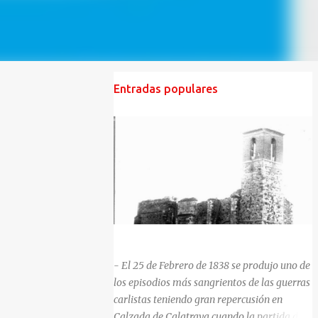
Entradas populares
HISTORIA NEGRA DE CALZADA DE CVA.
- El 25 de Febrero de 1838 se produjo uno de
los episodios más sangrientos de las guerras
carlistas teniendo gran repercusión en
Calzada de Calatrava cuando la partida del