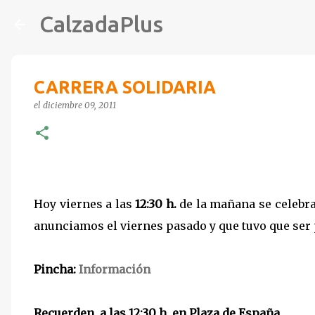
CalzadaPlus
CARRERA SOLIDARIA
el
diciembre 09, 2011
Hoy viernes a las
12:30 h.
de la mañana se celebrar
anunciamos el viernes pasado y que tuvo que ser 
Pincha:
Información
Recuerden, a las 12:30 h. en Plaza de España.