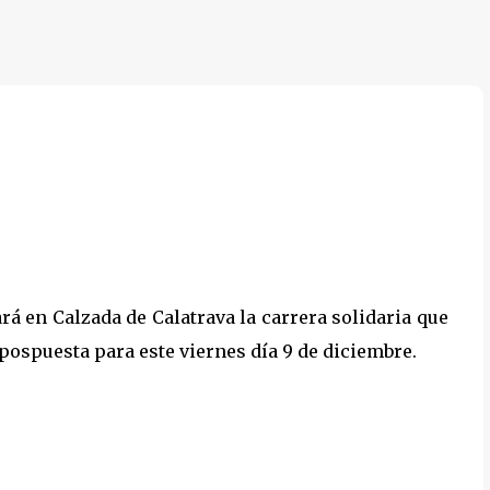
Ir al contenido principal
á en Calzada de Calatrava la carrera solidaria que
pospuesta para este viernes día 9 de diciembre.