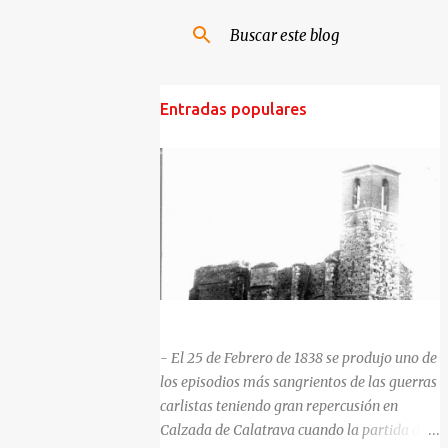
Entradas populares
HISTORIA NEGRA DE CALZADA DE CVA.
- El 25 de Febrero de 1838 se produjo uno de
los episodios más sangrientos de las guerras
carlistas teniendo gran repercusión en
Calzada de Calatrava cuando la partida del