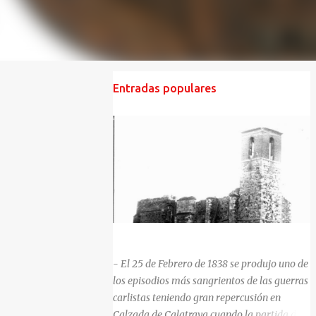
Entradas populares
HISTORIA NEGRA DE CALZADA DE CVA.
- El 25 de Febrero de 1838 se produjo uno de
los episodios más sangrientos de las guerras
carlistas teniendo gran repercusión en
Calzada de Calatrava cuando la partida del