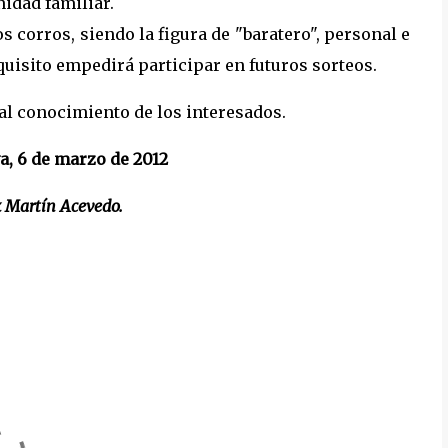
idad familiar.
 corros, siendo la figura de "baratero", personal e
quisito empedirá participar en futuros sorteos.
al conocimiento de los interesados.
a, 6 de marzo de 2012
ix Martín Acevedo.
-