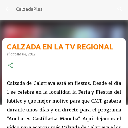
Ir al contenido principal
CalzadaPlus
CALZADA EN LA TV REGIONAL
el
agosto 04, 2012
Calzada de Calatrava está en fiestas. Desde el día
1 se celebra en la localidad la Feria y Fiestas del
Jubileo y que mejor motivo para que CMT grabara
durante unos días y en directo para el programa
"Ancha es Castilla-La Mancha". Aquí dejamos el
vídeo para acercar más Calzada de Calatrava a los