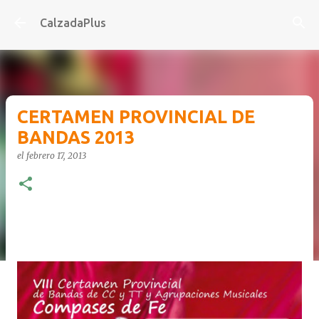
Ir al contenido principal
CalzadaPlus
CERTAMEN PROVINCIAL DE
BANDAS 2013
el
febrero 17, 2013