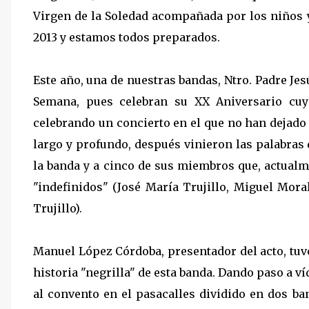
Virgen de la Soledad acompañada por los niños 
2013 y estamos todos preparados.
Este año, una de nuestras bandas, Ntro. Padre Je
Semana, pues celebran su XX Aniversario cuy
celebrando un concierto en el que no han dejado
largo y profundo, después vinieron las palabra
la banda y a cinco de sus miembros que, actual
"indefinidos" (José María Trujillo, Miguel Mor
Trujillo).
Manuel López Córdoba, presentador del acto, tuvo
historia "negrilla" de esta banda. Dando paso a ví
al convento en el pasacalles dividido en dos b