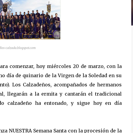
llos-calzada.blogspot.com
 para comenzar, hoy miércoles 20 de marzo, con la
o día de quinario de la Virgen de la Soledad en su
vento). Los Calzadeños, acompañados de hermanos
l, llegarán a la ermita y cantarán el tradicional
todo calzadeño ha entonado, y sigue hoy en día
ienza NUESTRA Semana Santa con la procesión de la