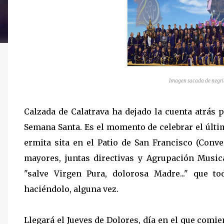
Imagen sacada de negri
Calzada de Calatrava ha dejado la cuenta atrás
Semana Santa. Es el momento de celebrar el últim
ermita sita en el Patio de San Francisco (Con
mayores, juntas directivas y Agrupación Musica
"salve Virgen Pura, dolorosa Madre..." que 
haciéndolo, alguna vez.
Llegará el Jueves de Dolores, día en el que com