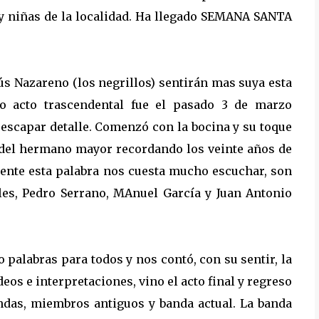
y niñas de la localidad. Ha llegado SEMANA SANTA
sús Nazareno (los negrillos) sentirán mas suya esta
o acto trascendental fue el pasado 3 de marzo
 escapar detalle. Comenzó con la bocina y su toque
s del hermano mayor recordando los veinte años de
mente esta palabra nos cuesta mucho escuchar, son
ales, Pedro Serrano, MAnuel García y Juan Antonio
 palabras para todos y nos contó, con su sentir, la
deos e interpretaciones, vino el acto final y regreso
andas, miembros antiguos y banda actual. La banda