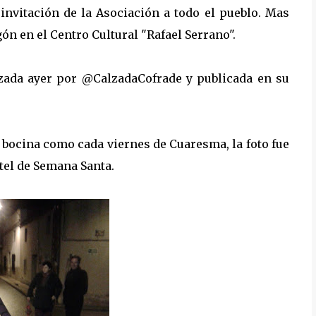
 invitación de la Asociación a todo el pueblo. Mas
gón en el Centro Cultural "Rafael Serrano".
lizada ayer por @CalzadaCofrade y publicada en su
a bocina como cada viernes de Cuaresma, la foto fue
tel de Semana Santa.