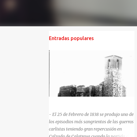
Entradas populares
HISTORIA NEGRA DE CALZADA DE CVA.
- El 25 de Febrero de 1838 se produjo uno de
los episodios más sangrientos de las guerras
carlistas teniendo gran repercusión en
Calzada de Calatrava cuando la partida del