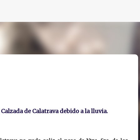
Ir al contenido principal
Calzada de Calatrava debido a la lluvia.