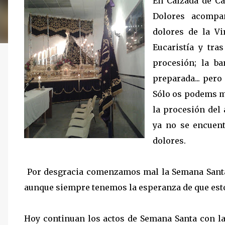
En Calzada de Cal
Dolores acompa
dolores de la Vi
Eucaristía y tra
procesión; la ba
preparada... pero 
Sólo os podems mo
la procesión del
ya no se encuent
dolores.
Por desgracia comenzamos mal la Semana Santa y
aunque siempre tenemos la esperanza de que est
Hoy continuan los actos de Semana Santa con la