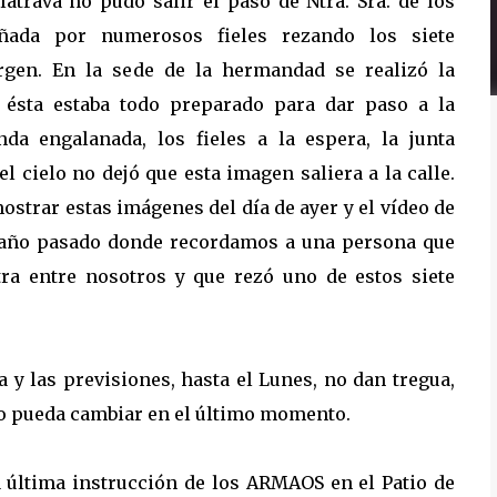
atrava no pudo salir el paso de Ntra. Sra. de los
ñada por numerosos fieles rezando los siete
rgen. En la sede de la hermandad se realizó la
s ésta estaba todo preparado para dar paso a la
nda engalanada, los fieles a la espera, la junta
el cielo no dejó que esta imagen saliera a la calle.
strar estas imágenes del día de ayer y el vídeo de
 año pasado donde recordamos a una persona que
ra entre nosotros y que rezó uno de estos siete
 las previsiones, hasta el Lunes, no dan tregua,
o pueda cambiar en el último momento.
 última instrucción de los ARMAOS en el Patio de