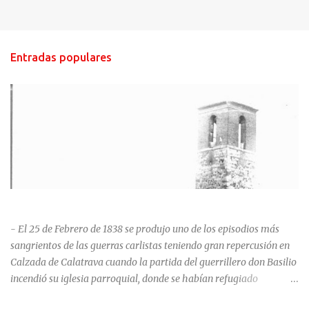
Entradas populares
HISTORIA NEGRA DE CALZADA DE CVA.
- El 25 de Febrero de 1838 se produjo uno de los episodios más
sangrientos de las guerras carlistas teniendo gran repercusión en
Calzada de Calatrava cuando la partida del guerrillero don Basilio
incendió su iglesia parroquial, donde se habían refugiado
alrededor de 400 personas, entre soldados milicianos nacionales,