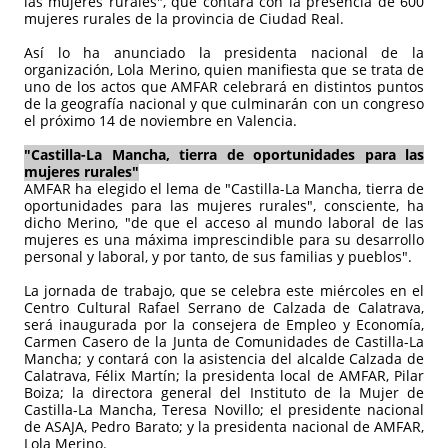
las mujeres rurales", que contará con la presencia de 600
mujeres rurales de la provincia de Ciudad Real.
Así lo ha anunciado la presidenta nacional de la
organización, Lola Merino, quien manifiesta que se trata de
uno de los actos que AMFAR celebrará en distintos puntos
de la geografía nacional y que culminarán con un congreso
el próximo 14 de noviembre en Valencia.
"Castilla-La Mancha, tierra de oportunidades para las
mujeres rurales"
AMFAR ha elegido el lema de "Castilla-La Mancha, tierra de
oportunidades para las mujeres rurales", consciente, ha
dicho Merino, "de que el acceso al mundo laboral de las
mujeres es una máxima imprescindible para su desarrollo
personal y laboral, y por tanto, de sus familias y pueblos".
La jornada de trabajo, que se celebra este miércoles en el
Centro Cultural Rafael Serrano de Calzada de Calatrava,
será inaugurada por la consejera de Empleo y Economía,
Carmen Casero de la Junta de Comunidades de Castilla-La
Mancha; y contará con la asistencia del alcalde Calzada de
Calatrava, Félix Martín; la presidenta local de AMFAR, Pilar
Boiza; la directora general del Instituto de la Mujer de
Castilla-La Mancha, Teresa Novillo; el presidente nacional
de ASAJA, Pedro Barato; y la presidenta nacional de AMFAR,
Lola Merino.