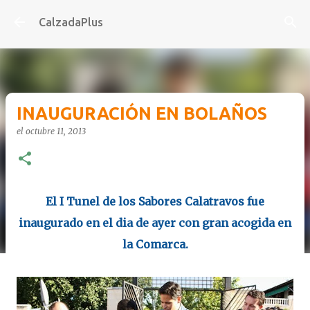
Ir al contenido principal
CalzadaPlus
INAUGURACIÓN EN BOLAÑOS
el
octubre 11, 2013
El I Tunel de los Sabores Calatravos fue
inaugurado en el dia de ayer con gran acogida en
la Comarca.