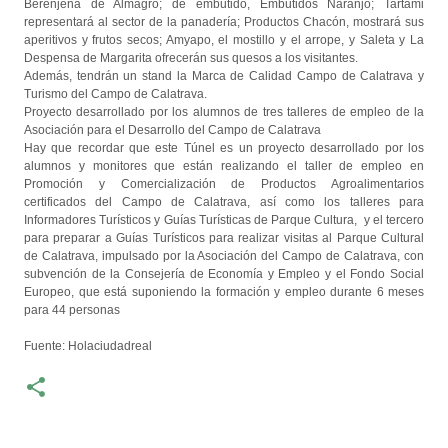
Berenjena de Almagro; de embutido, Embutidos Naranjo; Tartami
representará al sector de la panadería; Productos Chacón, mostrará sus
aperitivos y frutos secos; Amyapo, el mostillo y el arrope, y Saleta y La
Despensa de Margarita ofrecerán sus quesos a los visitantes.
Además, tendrán un stand la Marca de Calidad Campo de Calatrava y
Turismo del Campo de Calatrava.
Proyecto desarrollado por los alumnos de tres talleres de empleo de la
Asociación para el Desarrollo del Campo de Calatrava
Hay que recordar que este Túnel es un proyecto desarrollado por los
alumnos y monitores que están realizando el taller de empleo en
Promoción y Comercialización de Productos Agroalimentarios
certificados del Campo de Calatrava, así como los talleres para
Informadores Turísticos y Guías Turísticas de Parque Cultura, y el tercero
para preparar a Guías Turísticos para realizar visitas al Parque Cultural
de Calatrava, impulsado por la Asociación del Campo de Calatrava, con
subvención de la Consejería de Economía y Empleo y el Fondo Social
Europeo, que está suponiendo la formación y empleo durante 6 meses
para 44 personas
Fuente: Holaciudadreal