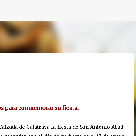
Ir al contenido principal
os para conmemorar su fiesta.
Calzada de Calatrava la fiesta de San Antonio Abad,