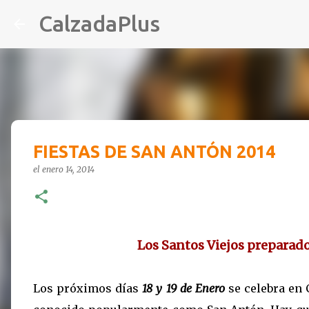
CalzadaPlus
FIESTAS DE SAN ANTÓN 2014
el
enero 14, 2014
Los Santos Viejos preparad
Los próximos días
18 y 19 de Enero
se celebra en 