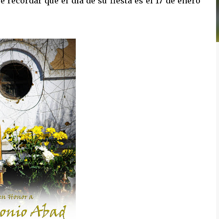
ecordar que el día de su fiesta es el 17 de enero