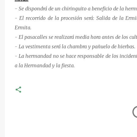
- Se dispondrá de un chiringuito a beneficio de la her
- El recorrido de la procesión será: Salida de la Erm
Ermita.
- El pasacalles se realizará media hora antes de los cult
- La vestimenta será la chambra y pañuelo de hierbas.
- La hermandad no se hace responsable de los incident
a la Hermandad y la fiesta.
C
o