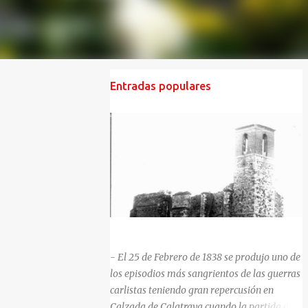
Entradas populares
HISTORIA NEGRA DE CALZADA DE CVA.
- El 25 de Febrero de 1838 se produjo uno de
los episodios más sangrientos de las guerras
carlistas teniendo gran repercusión en
Calzada de Calatrava cuando la partida del