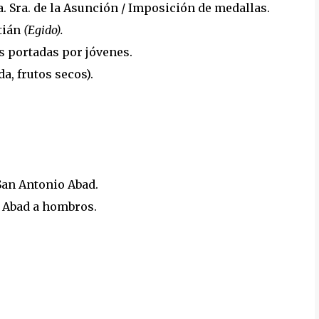
. Sra. de la Asunción / Imposición de medallas.
tián
(Egido).
 portadas por jóvenes.
a, frutos secos).
San Antonio Abad.
 Abad a hombros.