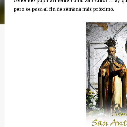
conocido popularmente como San Antón. Hay que r
pero se pasa al fin de semana más próximo.