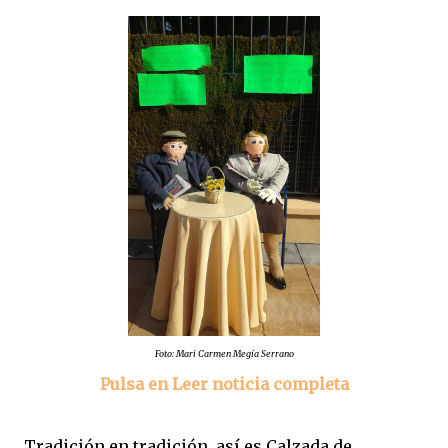
Foto: Mari Carmen Megía Serrano
Pulsa en Leer noticia completa
Tradición en tradición, así es Calzada de