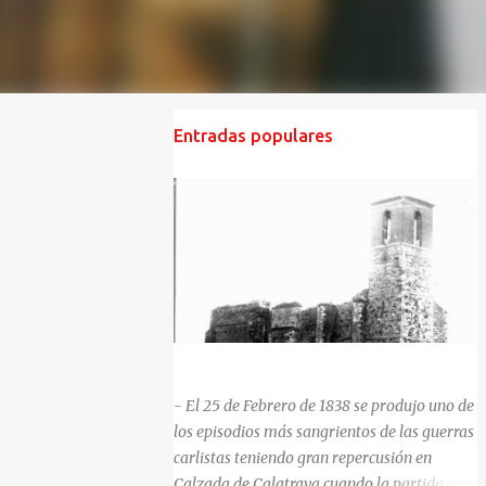
Entradas populares
HISTORIA NEGRA DE CALZADA DE CVA.
- El 25 de Febrero de 1838 se produjo uno de
los episodios más sangrientos de las guerras
carlistas teniendo gran repercusión en
Calzada de Calatrava cuando la partida del