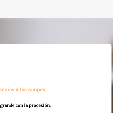
Ir al contenido principal
 bendecir los campos.
 grande con la procesión.