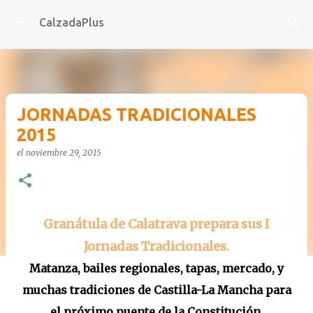
Ir al contenido principal
CalzadaPlus
JORNADAS TRADICIONALES
2015
el
noviembre 29, 2015
Granátula de Calatrava prepara sus I
Jornadas Tradicionales.
Matanza, bailes regionales, tapas, mercado, y
muchas tradiciones de Castilla-La Mancha para
el próximo puente de la Constitución.