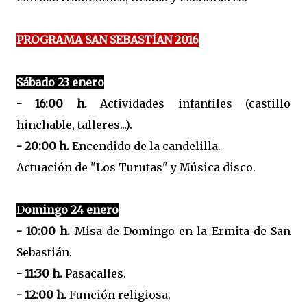
PROGRAMA SAN SEBASTÍAN 2016
Sábado 23 enero
- 16:00 h.
Actividades infantiles (castillo
hinchable, talleres...).
- 20:00 h.
Encendido de la candelilla.
Actuación de "Los Turutas" y Música disco.
D
omingo 24 enero
- 10:00 h.
Misa de Domingo en la Ermita de San
Sebastián.
- 11:30 h.
Pasacalles.
- 12:00 h.
Función religiosa.