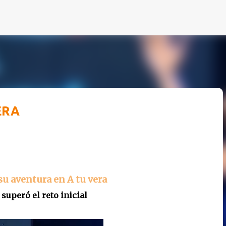
Ir al contenido principal
ERA
su aventura en A tu vera
superó el reto inicial