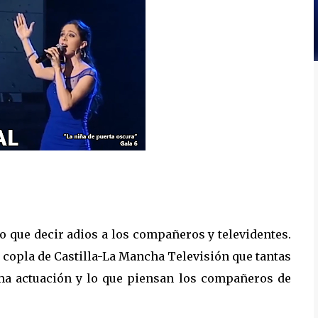
vo que decir adios a los compañeros y televidentes.
 copla de Castilla-La Mancha Televisión que tantas
ima actuación y lo que piensan los compañeros de