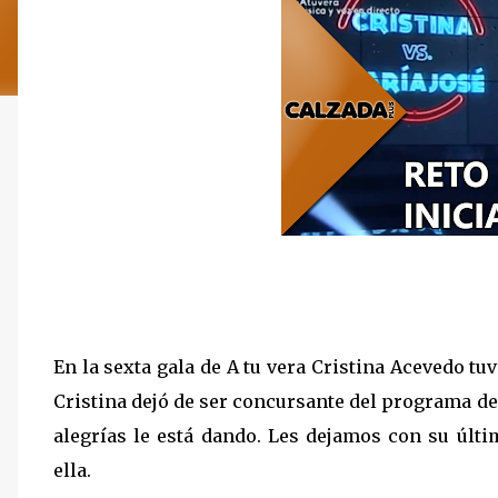
En la sexta gala de A tu vera Cristina Acevedo tu
Cristina dejó de ser concursante del programa de
alegrías le está dando. Les dejamos con su últ
ella.