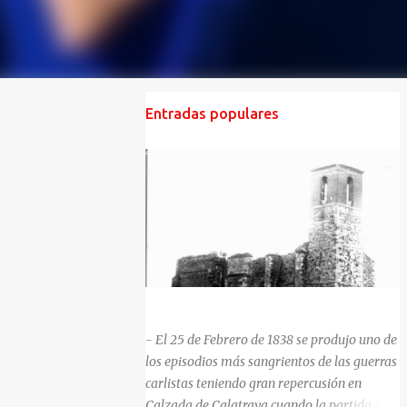
Entradas populares
HISTORIA NEGRA DE CALZADA DE CVA.
- El 25 de Febrero de 1838 se produjo uno de
los episodios más sangrientos de las guerras
carlistas teniendo gran repercusión en
Calzada de Calatrava cuando la partida del