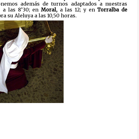
onemos además de turnos adaptados a nuestras
, a las 8’30; en
Moral,
a las 12; y en
Torralba
de
ra su Aleluya a las 10,50 horas.