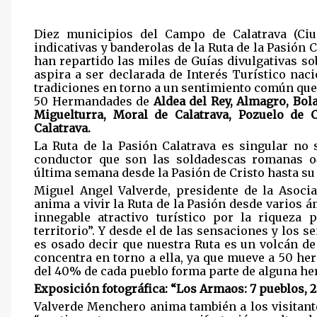
Diez municipios del Campo de Calatrava (Ciu
indicativas y banderolas de la Ruta de la Pasión 
han repartido las miles de Guías divulgativas so
aspira a ser declarada de Interés Turístico na
tradiciones en torno a un sentimiento común que 
50 Hermandades de
Aldea del Rey, Almagro, Bola
Miguelturra, Moral de Calatrava, Pozuelo de C
Calatrava.
La Ruta de la Pasión Calatrava es singular no 
conductor que son las soldadescas romanas o
última semana desde la Pasión de Cristo hasta su 
Miguel Angel Valverde, presidente de la Asoci
anima a vivir la Ruta de la Pasión desde varios á
innegable atractivo turístico por la riqueza 
territorio”. Y desde el de las sensaciones y los 
es osado decir que nuestra Ruta es un volcán d
concentra en torno a ella, ya que mueve a 50 h
del 40% de cada pueblo forma parte de alguna h
Exposición fotográfica: “Los Armaos: 7 pueblos, 
Valverde Menchero anima también a los visitant