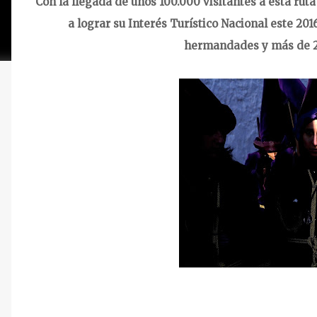
Con la llegada de unos 100.000 visitantes a esta ruta
a lograr su Interés Turístico Nacional este 20
hermandades y más de 2