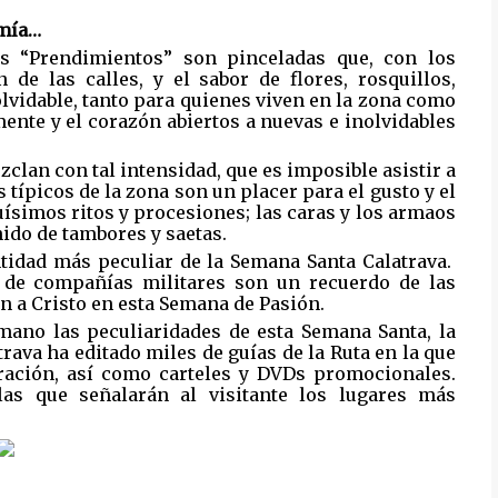
omía…
os “Prendimientos” son pinceladas que, con los
 de las calles, y el sabor de flores, rosquillos,
olvidable, tanto para quienes viven en la zona como
ente y el corazón abiertos a nuevas e inolvidables
zclan con tal intensidad, que es imposible asistir a
 típicos de la zona son un placer para el gusto y el
quísimos ritos y procesiones; las caras y los armaos
ido de tambores y saetas.
ntidad más peculiar de la Semana Santa Calatrava.
o de compañías militares son un recuerdo de las
 a Cristo en esta Semana de Pasión.
mano las peculiaridades de esta Semana Santa, la
rava ha editado miles de guías de la Ruta en la que
bración, así como carteles y DVDs promocionales.
as que señalarán al visitante los lugares más