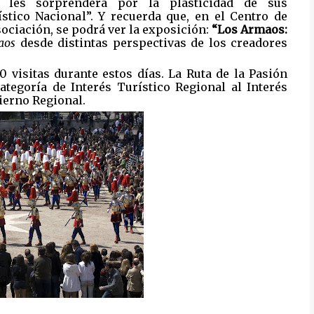
l; les sorprenderá por la plasticidad de sus
ístico Nacional”. Y recuerda que, en el Centro de
ociación, se podrá ver la exposición:
“Los Armaos:
aos
desde distintas perspectivas de los creadores
 visitas durante estos días. La Ruta de la Pasión
ategoría de Interés Turístico Regional al Interés
ierno Regional.