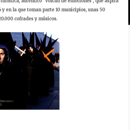
 turística, auténtico “volcán de emociones”, que aspira
16 y en la que toman parte 10 municipios, unas 50
0.000 cofrades y músicos.