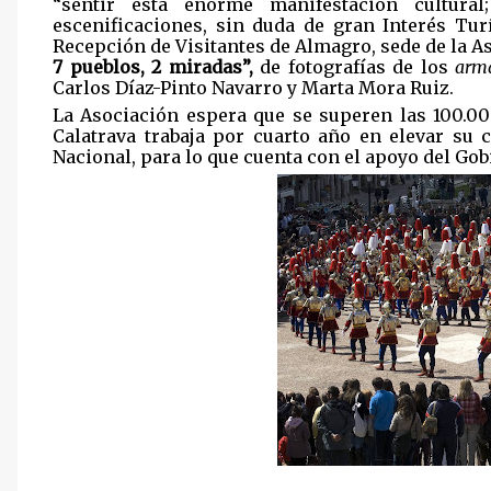
“sentir esta enorme manifestación cultura
escenificaciones, sin duda de gran Interés Tur
Recepción de Visitantes de Almagro, sede de la As
7 pueblos, 2 miradas”,
de fotografías de los
arm
Carlos Díaz-Pinto Navarro y Marta Mora Ruiz.
La Asociación espera que se superen las 100.000
Calatrava trabaja por cuarto año en elevar su c
Nacional, para lo que cuenta con el apoyo del Gob