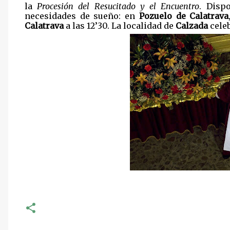
la
Procesión del Resucitado y el Encuentro
. Disp
necesidades de sueño: en
Pozuelo de Calatrava
Calatrava
a las 12’30. La localidad de
Calzada
celeb