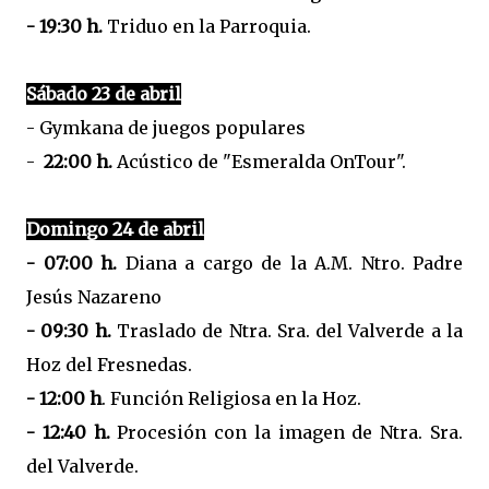
- 19:30 h.
Triduo en la Parroquia.
Sábado 23 de abril
- Gymkana de juegos populares
-
22:00 h.
Acústico de "Esmeralda OnTour".
Domingo 24 de abril
- 07:00 h.
Diana a cargo de la A.M. Ntro. Padre
Jesús Nazareno
- 09:30 h.
Traslado de Ntra. Sra. del Valverde a la
Hoz del Fresnedas.
- 12:00 h
. Función Religiosa en la Hoz.
- 12:40 h.
Procesión con la imagen de Ntra. Sra.
del Valverde.