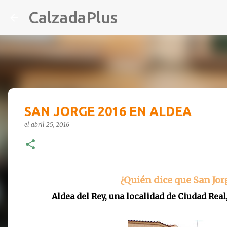
CalzadaPlus
SAN JORGE 2016 EN ALDEA
el
abril 25, 2016
¿Quién dice que San Jor
Aldea del Rey, una localidad de Ciudad Real