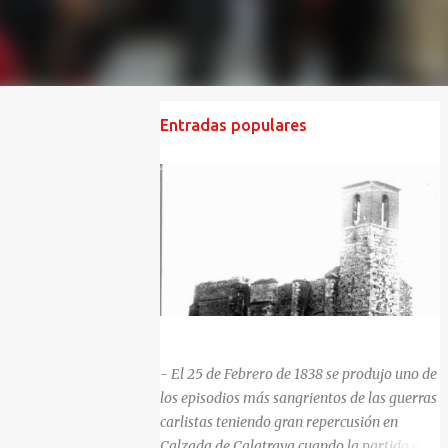
Entradas populares
HISTORIA NEGRA DE CALZADA DE CVA.
- El 25 de Febrero de 1838 se produjo uno de
los episodios más sangrientos de las guerras
carlistas teniendo gran repercusión en
Calzada de Calatrava cuando la partida del