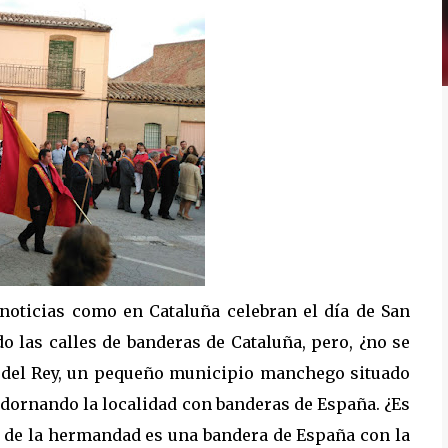
noticias como en Cataluña celebran el día de San
ndo las calles de banderas de Cataluña, pero, ¿no se
a del Rey, un pequeño municipio manchego situado
 adornando la localidad con banderas de España. ¿Es
nia de la hermandad es una bandera de España con la