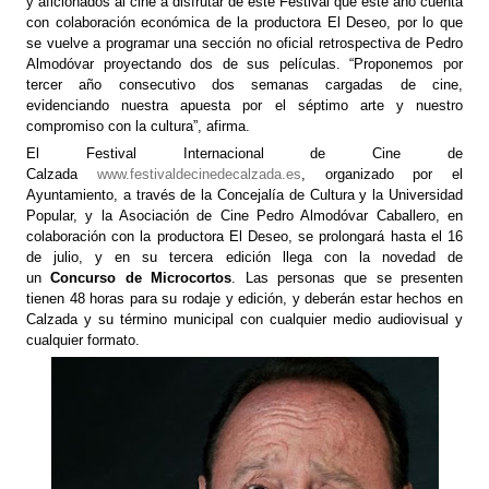
y aficionados al cine a disfrutar de este Festival que este año cuenta
con colaboración económica de la productora El Deseo, por lo que
se vuelve a programar una sección no oficial retrospectiva de Pedro
Almodóvar proyectando dos de sus películas. “Proponemos por
tercer año consecutivo dos semanas cargadas de cine,
evidenciando nuestra apuesta por el séptimo arte y nuestro
compromiso con la cultura”, afirma.
El Festival Internacional de Cine de
Calzada
www.festivaldecinedecalzada.es
, organizado por el
Ayuntamiento, a través de la Concejalía de Cultura y la Universidad
Popular, y la Asociación de Cine Pedro Almodóvar Caballero, en
colaboración con la productora El Deseo, se prolongará hasta el 16
de julio, y en su tercera edición llega con la novedad de
un
Concurso de Microcortos
. Las personas que se presenten
tienen 48 horas para su rodaje y edición, y deberán estar hechos en
Calzada y su término municipal con cualquier medio audiovisual y
cualquier formato.