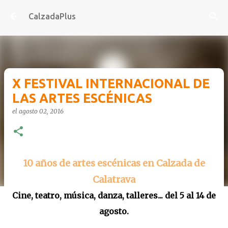
Ir al contenido principal
CalzadaPlus
X FESTIVAL INTERNACIONAL DE
LAS ARTES ESCÉNICAS
el
agosto 02, 2016
10 años de artes escénicas en Calzada de
Calatrava
Cine, teatro, música, danza, talleres... del 5 al 14 de
agosto.