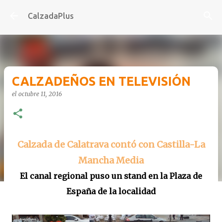
Ir al contenido principal
CalzadaPlus
CALZADEÑOS EN TELEVISIÓN
el
octubre 11, 2016
Calzada de Calatrava contó con Castilla-La
Mancha Media
El canal regional puso un stand en la Plaza de
España de la localidad