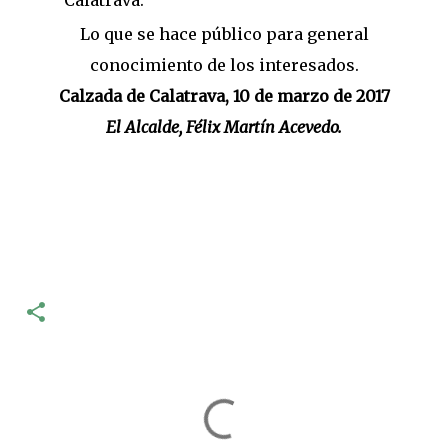
Calatrava.
Lo que se hace público para general
conocimiento de los interesados.
Calzada de Calatrava, 10 de marzo de 2017
El Alcalde, Félix Martín Acevedo.
C
o