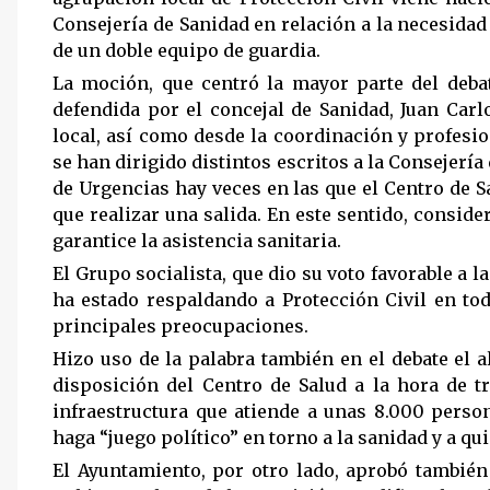
Consejería de Sanidad en relación a la necesidad
de un doble equipo de guardia.
La moción, que centró la mayor parte del debat
defendida por el concejal de Sanidad, Juan Car
local, así como desde la coordinación y profesio
se han dirigido distintos escritos a la Consejerí
de Urgencias hay veces en las que el Centro de S
que realizar una salida. En este sentido, consid
garantice la asistencia sanitaria.
El Grupo socialista, que dio su voto favorable a l
ha estado respaldando a Protección Civil en to
principales preocupaciones.
Hizo uso de la palabra también en el debate el 
disposición del Centro de Salud a la hora de t
infraestructura que atiende a unas 8.000 perso
haga “juego político” en torno a la sanidad y a q
El Ayuntamiento, por otro lado, aprobó también