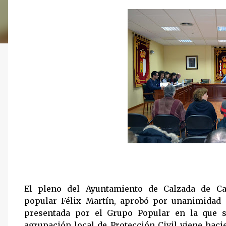
El pleno del Ayuntamiento de Calzada de Cal
popular
Félix Martín
, aprobó por unanimidad 
presentada por el Grupo Popular en la que s
agrupación local de Protección Civil viene hac