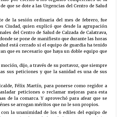
 de que se dote a las Urgencias del Centro de Salud
e de la sesión ordinaria del mes de febrero, fue
los Ciudad, quien explicó que desde la agrupación
nales del Centro de Salud de Calzada de Calatrava,
a donde se pone de manifiesto que durante las horas
alud está cerrado si el equipo de guardia ha tenido
eran que es necesario que haya un doble equipo que
a moción, dijo, a través de su portavoz, que siempre
das sus peticiones y que la sanidad es una de sus
alcalde, Félix Martín, para ponerse como regidor a
rasladar peticiones o reclamar mejoras para esta
nas de la comarca. Y aprovechó para afear que se
uiénes se arrogan méritos que no le son propios.
 con la unanimidad de los 6 ediles del equipo de