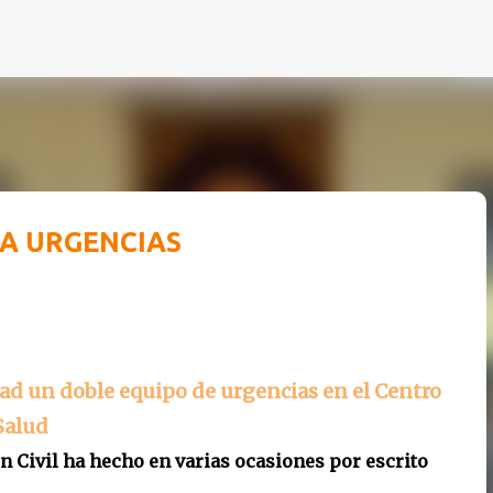
Ir al contenido principal
RA URGENCIAS
ad un doble equipo de urgencias en el Centro
Salud
n Civil ha hecho en varias ocasiones por escrito