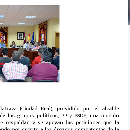
atrava (Ciudad Real), presidido por el alcalde
de los grupos políticos, PP y PSOE, una moción
e respaldan y se apoyan las peticiones que la
iendo por escrito a los órganos competentes de la