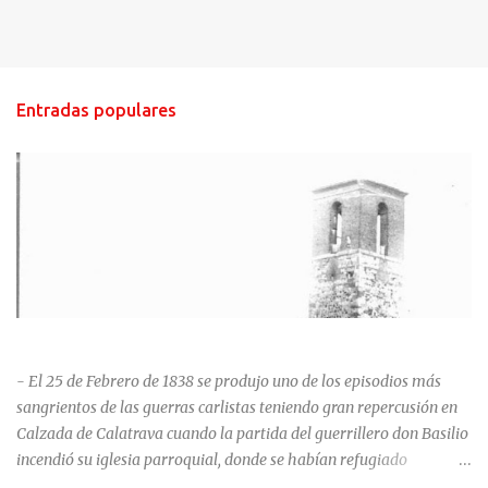
Entradas populares
HISTORIA NEGRA DE CALZADA DE CVA.
- El 25 de Febrero de 1838 se produjo uno de los episodios más
sangrientos de las guerras carlistas teniendo gran repercusión en
Calzada de Calatrava cuando la partida del guerrillero don Basilio
incendió su iglesia parroquial, donde se habían refugiado
alrededor de 400 personas, entre soldados milicianos nacionales,