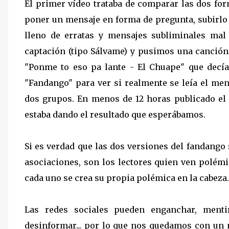
El primer vídeo trataba de comparar las dos for
poner un mensaje en forma de pregunta, subirlo 
lleno de erratas y mensajes subliminales ma
captación (tipo Sálvame) y pusimos una canción
"Ponme to eso pa lante - El Chuape" que decía
"Fandango" para ver si realmente se leía el m
dos grupos. En menos de 12 horas publicado el v
estaba dando el resultado que esperábamos.
Si es verdad que las dos versiones del fandango s
asociaciones, son los lectores quien ven polémica
cada uno se crea su propia polémica en la cabeza.
Las redes sociales pueden enganchar, mentir
desinformar... por lo que nos quedamos con un 