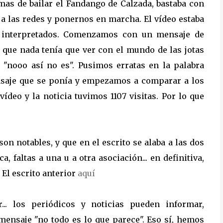
mas de bailar el Fandango de Calzada, bastaba con
a las redes y ponernos en marcha. El vídeo estaba
l interpretados. Comenzamos con un mensaje de
 que nada tenía que ver con el mundo de las jotas
 "nooo así no es". Pusimos erratas en la palabra
ensaje que se ponía y empezamos a comparar a los
ídeo y la noticia tuvimos 1107 visitas. Por lo que
on notables, y que en el escrito se alaba a las dos
, faltas a una u a otra asociación... en definitiva,
 El escrito anterior
aquí
... los periódicos y noticias pueden informar,
mensaje "no todo es lo que parece". Eso sí, hemos