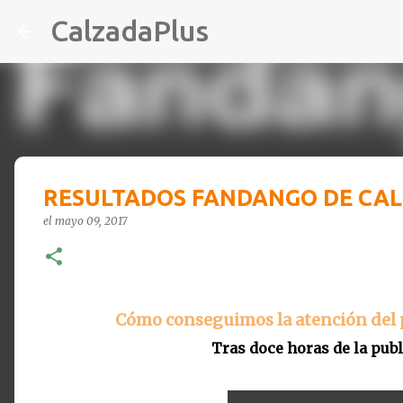
CalzadaPlus
RESULTADOS FANDANGO DE CA
el
mayo 09, 2017
Cómo conseguimos la atención del 
Tras doce horas de la publ