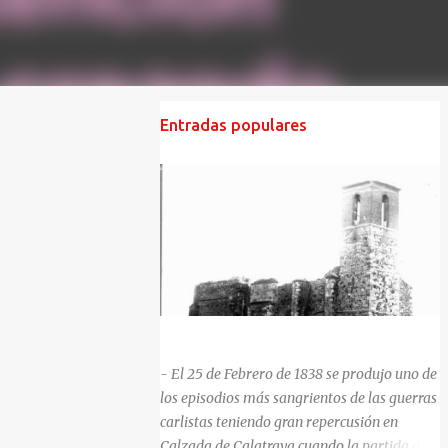
Entradas populares
HISTORIA NEGRA DE CALZADA DE CVA.
- El 25 de Febrero de 1838 se produjo uno de
los episodios más sangrientos de las guerras
carlistas teniendo gran repercusión en
Calzada de Calatrava cuando la partida del