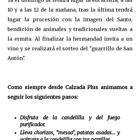
Ya el domingo 14 tendrá lugar la eucaristía, a las
10 y a las 12 de la mañana, tras la última tendrá
lugar la procesión con la imagen del Santo,
bendición de animales y tradicionales vueltas a
la ermita. Al finalizar la hermandad invita a un
vino y se realizará el sorteo del "guarrillo de San
Antón".
Como siempre desde Calzada Plus animamos a
seguir los siguientes pasos:
Disfruta de la candelilla y del fuego
purificador.
Lleva chorizos, "mesao", patatas asadas... y
acércate a la candelilla con tus parrillas.