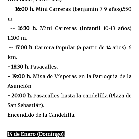
-- 16:00 h.
Mini Carreras (benjamin 7-9 años).550
m.
--
16:30 h.
Mini Carreras (infantil 10-13 años)
1.100 m.
--
17:00 h.
Carrera Popular (a partir de 14 años). 6
km.
- 18:30 h.
Pasacalles.
- 19:00 h.
Misa de Vísperas en la Parroquia de la
Asunción.
- 20:00 h.
Pasacalles hasta la candelilla (Plaza de
San Sebastián).
Encendido de la Candelilla.
14 de Enero (Domingo).