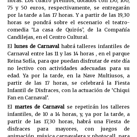
horas. Los cuatro premios, dotados con 150, 100,
75 y 50 euros, respectivamente, se entregarán
por la tarde a las 17 horas. Y a partir de las 19,30
horas se pondrá sobre el escenario el teatro-
comedia ‘La casa de Quirós’, de la Compañía
Candilejas, en el Centro Cultural.
El
lunes de Carnaval
habrá talleres infantiles de
Carnaval entre las 11 y las 14 horas , en el parque
Reina Sofía, para que puedan disfrutar de este día
no lectivo con actividades adecuadas para su
edad. Ya por la tarde, en la Nave Multiusos, a
partir de las 17 horas, se celebrará la Fiesta
Infantil de Disfraces, con la actuación de ‘Chiqui
Fan en Carnaval’.
El
martes de Carnaval
se repetirán los talleres
infantiles, de 10 a 14 horas, y, ya por la tarde, a
partir de las 17,30 horas, habrá una Fiesta de
disfraces para mayores, con juegos de
animación, música carnavalera y photocall, para