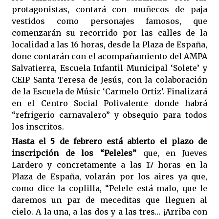
protagonistas, contará con muñecos de paja
vestidos como personajes famosos, que
comenzarán su recorrido por las calles de la
localidad a las 16 horas, desde la Plaza de España,
done contarán con el acompañamiento del AMPA
Salvatierra, Escuela Infantil Municipal ‘Solete’ y
CEIP Santa Teresa de Jesús, con la colaboración
de la Escuela de Músic ‘Carmelo Ortiz’. Finalizará
en el Centro Social Polivalente donde habrá
“refrigerio carnavalero” y obsequio para todos
los inscritos.
Hasta el 5 de febrero está abierto el plazo de
inscripción de los “Peleles”
que, en Jueves
Lardero y concretamente a las 17 horas en la
Plaza de España, volarán por los aires ya que,
como dice la coplilla, “Pelele está malo, que le
daremos un par de meceditas que lleguen al
cielo. A la una, a las dos y a las tres… ¡Arriba con