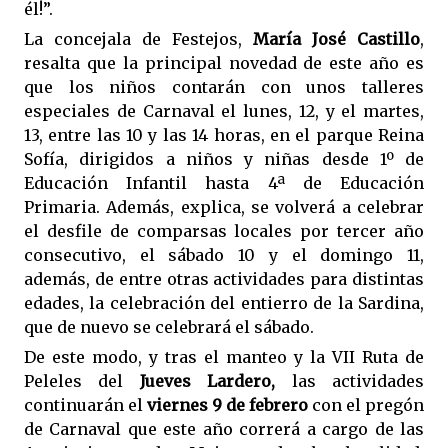
él!”.
La concejala de Festejos,
María José Castillo
,
resalta que la principal novedad de este año es
que los niños contarán con unos talleres
especiales de Carnaval el lunes, 12, y el martes,
13, entre las 10 y las 14 horas, en el parque Reina
Sofía, dirigidos a niños y niñas desde 1º de
Educación Infantil hasta 4ª de Educación
Primaria. Además, explica, se volverá a celebrar
el desfile de comparsas locales por tercer año
consecutivo, el sábado 10 y el domingo 11,
además, de entre otras actividades para distintas
edades, la celebración del entierro de la Sardina,
que de nuevo se celebrará el sábado.
De este modo, y tras el manteo y la VII Ruta de
Peleles del
Jueves Lardero,
las actividades
continuarán el
viernes 9 de febrero
con el pregón
de Carnaval que este año correrá a cargo de las