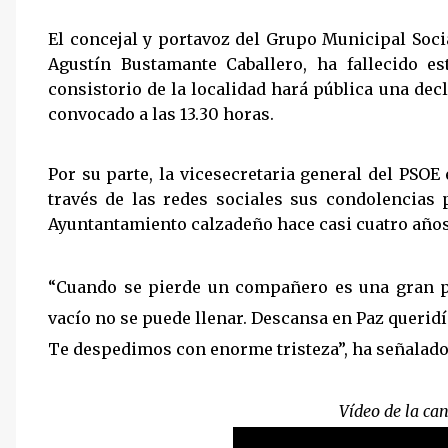
El concejal y portavoz del Grupo Municipal Soci
Agustín Bustamante Caballero, ha fallecido e
consistorio de la localidad hará pública una decl
convocado a las 13.30 horas.
Por su parte, la vicesecretaria general del PSO
través de las redes sociales sus condolencias 
Ayuntantamiento calzadeño hace casi cuatro años
“Cuando se pierde un compañero es una gran p
vacío no se puede llenar. Descansa en Paz queri
Te despedimos con enorme tristeza”, ha señalado
Vídeo de la ca