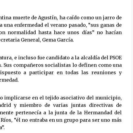
pentina muerte de Agustín, ha caído como un jarro de
ada una enfermedad el verano pasado, “sus ganas de
 con normalidad hasta hace unos días” no hacían
ecretaria General, Gema García.
tura, e incluso fue candidato a la alcaldía del PSOE
s. Sus compañeros socialistas lo definen como una
spuesto a participar en todas las reuniones y
ermedad.
o implicarse en el tejido asociativo del municipio,
drid y miembro de varias juntas directivas de
ente pertenecía a la junta de la Hermandad del
 Ríos, “él no entraba en un grupo para ser uno más
”.