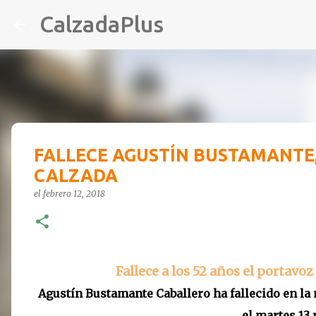
CalzadaPlus
FALLECE AGUSTÍN BUSTAMANTE,
CALZADA
el
febrero 12, 2018
Fallece a los 52 años el portavo
Agustín Bustamante Caballero ha fallecido en la 
el martes 13