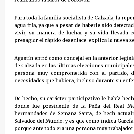
Para toda la familia socialista de Calzada, la re
agua fría, ya que a pesar de haberle sido detect
vivir, su manera de luchar y su vida llevada
presagiar el rápido desenlace, explica la nueva s
Agustín entró como concejal en la anterior legisla
de Calzada en las últimas elecciones municipale
persona muy comprometida con el partido, di
necesidades que hubiera, incluso durante su enf
De hecho, su carácter participativo le había hech
donde fue presidente de la Peña del Real Ma
hermandades de Semana Santa, de hech actualm
Salvador del Mundo, y es que como indica García
porque ante todo era una persona muy trabajadora