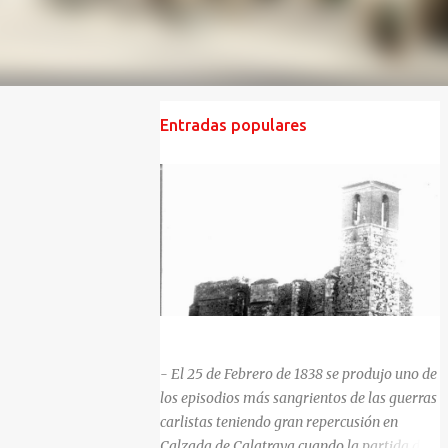
Entradas populares
HISTORIA NEGRA DE CALZADA DE CVA.
- El 25 de Febrero de 1838 se produjo uno de
los episodios más sangrientos de las guerras
carlistas teniendo gran repercusión en
Calzada de Calatrava cuando la partida del