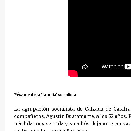
Pésame de la ‘familia’ socialista
La agrupación socialista de Calzada de Calatra
compañeros, Agustín Bustamante, a los 52 años. P
pérdida muy sentida y su adiós deja un gran vací
realizando la labor de Portavoz.