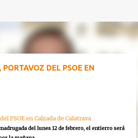
Ir al contenido principal
 PORTAVOZ DEL PSOE EN
z del PSOE en Calzada de Calatrava
madrugada del lunes 12 de febrero, el entierro será
 por la mañana.