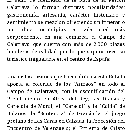
El sello de identidad de la Ruta de la Pasión
Calatrava lo forman distintas peculiaridades:
gastronomía, artesanía, carácter historiado y
sentimiento se mezclan ofreciendo un itinerario
por diez municipios a cada cual más
sorprendente, en una comarca, el Campo de
Calatrava, que cuenta con más de 2.000 plazas
hoteleras de calidad, por lo que supone recurso
turístico inigualable en el centro de España.
Una de las razones que hacen única a esta Ruta la
aporta el colorido de los “Armaos” en todo el
Campo de Calatrava, con la escenificación del
Prendimiento en Aldea del Rey; las Dianas y
Caracola de Moral; el “Caracol” y la “Caída” de
Bolaños; la “Sentencia” de Granátula; el juego
profano de Las Caras en Calzada; la Procesión del
Encuentro de Valenzuela; el Entierro de Cristo