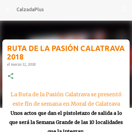
Ir al contenido principal
CalzadaPlus
RUTA DE LA PASIÓN CALATRAVA
2018
el
marzo 12, 2018
La Ruta de la Pasión Calatrava se presentó
este fin de semana en Moral de Calatrava
Unos actos que dan el pistoletazo de salida a lo
que será la Semana Grande de las 10 localidades
que la integran.