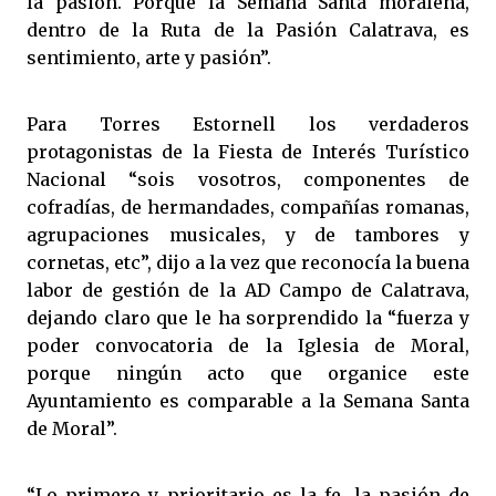
la pasión. Porque la Semana Santa moraleña,
dentro de la Ruta de la Pasión Calatrava, es
sentimiento, arte y pasión”.
Para Torres Estornell los verdaderos
protagonistas de la Fiesta de Interés Turístico
Nacional “sois vosotros, componentes de
cofradías, de hermandades, compañías romanas,
agrupaciones musicales, y de tambores y
cornetas, etc”, dijo a la vez que reconocía la buena
labor de gestión de la AD Campo de Calatrava,
dejando claro que le ha sorprendido la “fuerza y
poder convocatoria de la Iglesia de Moral,
porque ningún acto que organice este
Ayuntamiento es comparable a la Semana Santa
de Moral”.
“Lo primero y prioritario es la fe, la pasión de