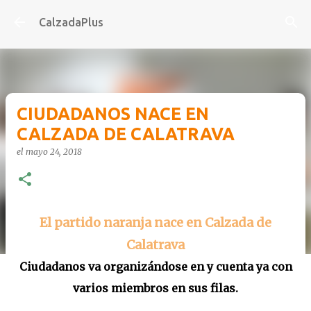
Ir al contenido principal
CalzadaPlus
CIUDADANOS NACE EN
CALZADA DE CALATRAVA
el
mayo 24, 2018
El partido naranja nace en Calzada de
Calatrava
Ciudadanos va organizándose en y cuenta ya con
varios miembros en sus filas.