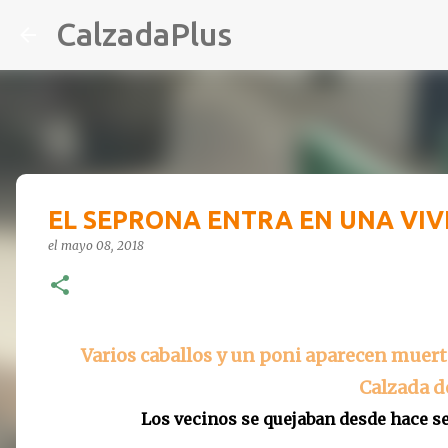
CalzadaPlus
EL SEPRONA ENTRA EN UNA VIV
el
mayo 08, 2018
Varios caballos y un poni aparecen muer
Calzada d
Los vecinos se quejaban desde hace se