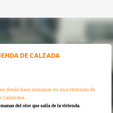
Ir al contenido principal
IENDA DE CALZADA
tos desde hace semanas en una vivienda de
e Calatrava.
manas del olor que salía de la vivienda.