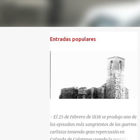
Entradas populares
HISTORIA NEGRA DE CALZADA DE CVA.
- El 25 de Febrero de 1838 se produjo uno de
los episodios más sangrientos de las guerras
carlistas teniendo gran repercusión en
Calzada de Calatrava cuando la partida del