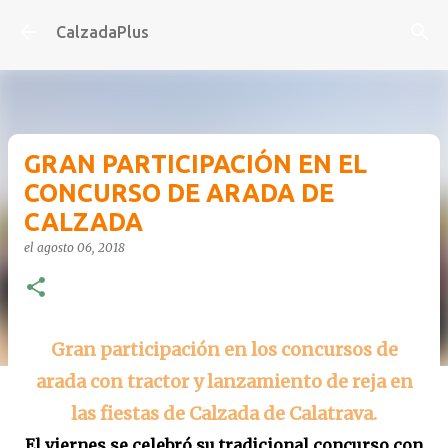
Ir al contenido principal
CalzadaPlus
GRAN PARTICIPACIÓN EN EL
CONCURSO DE ARADA DE
CALZADA
el
agosto 06, 2018
Gran participación en los concursos de
arada con tractor y lanzamiento de reja en
las fiestas de Calzada de Calatrava.
El viernes se celebró su tradicional concurso con